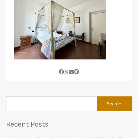
Search
for:
Recent Posts